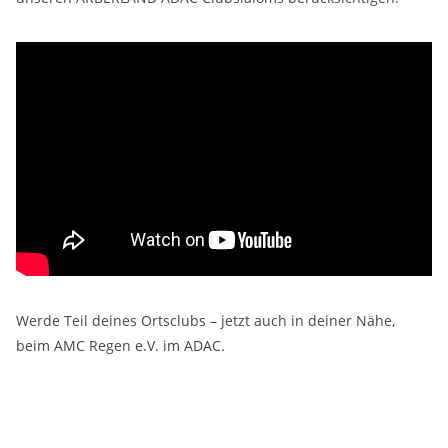
Werde Teil deines Ortsclubs – jetzt auch in deiner Nähe,
beim AMC Regen e.V. im ADAC.