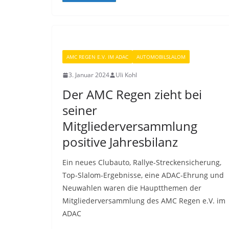
AMC REGEN E.V. IM ADAC
AUTOMOBILSLALOM
3. Januar 2024
Uli Kohl
Der AMC Regen zieht bei
seiner
Mitgliederversammlung
positive Jahresbilanz
Ein neues Clubauto, Rallye-Streckensicherung,
Top-Slalom-Ergebnisse, eine ADAC-Ehrung und
Neuwahlen waren die Hauptthemen der
Mitgliederversammlung des AMC Regen e.V. im
ADAC