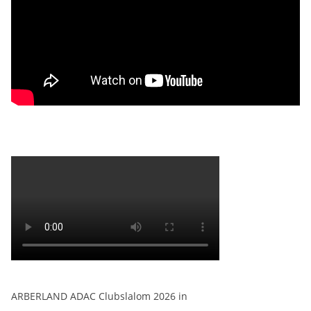
ARBERLAND ADAC Clubslalom 2026 in