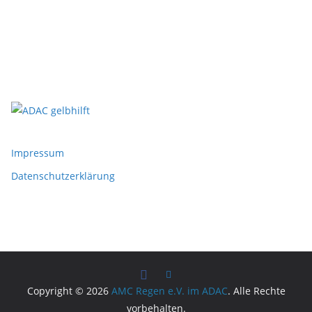
Impressum
Datenschutzerklärung
Copyright © 2026
AMC Regen e.V. im ADAC
. Alle Rechte
vorbehalten.