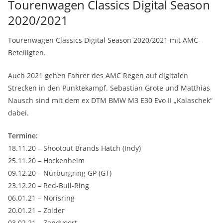
Tourenwagen Classics Digital Season
2020/2021
Tourenwagen Classics Digital Season 2020/2021 mit AMC-
Beteiligten.
Auch 2021 gehen Fahrer des AMC Regen auf digitalen
Strecken in den Punktekampf. Sebastian Grote und Matthias
Nausch sind mit dem ex DTM BMW M3 E30 Evo II „Kalaschek“
dabei.
Termine:
18.11.20 – Shootout Brands Hatch (Indy)
25.11.20 – Hockenheim
09.12.20 – Nürburgring GP (GT)
23.12.20 – Red-Bull-Ring
06.01.21 – Norisring
20.01.21 – Zolder
03.02.21 – Zandvoort