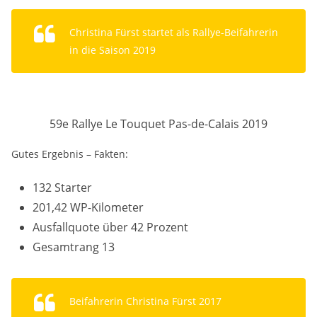
Christina Fürst startet als Rallye-Beifahrerin
in die Saison 2019
59e Rallye Le Touquet Pas-de-Calais 2019
Gutes Ergebnis – Fakten:
132 Starter
201,42 WP-Kilometer
Ausfallquote über 42 Prozent
Gesamtrang 13
Beifahrerin Christina Fürst 2017