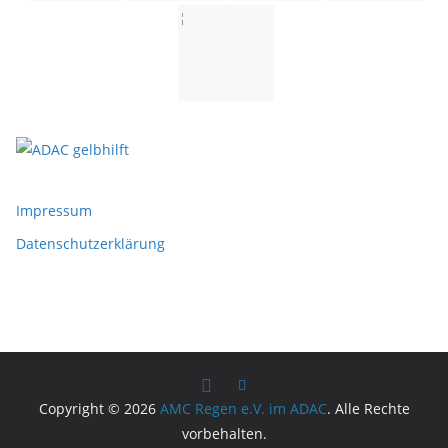
Impressum
Datenschutzerklärung
Copyright © 2026
AMC Regen e.V. im ADAC
. Alle Rechte
vorbehalten.