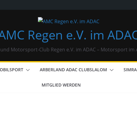
AMC Regen e.V. im ADA
 und Motorsport-Club Regen e.V. im ADAC – Motorsport i
OBILSPORT
ARBERLAND ADAC CLUBSLALOM
SIMRA
MITGLIED WERDEN